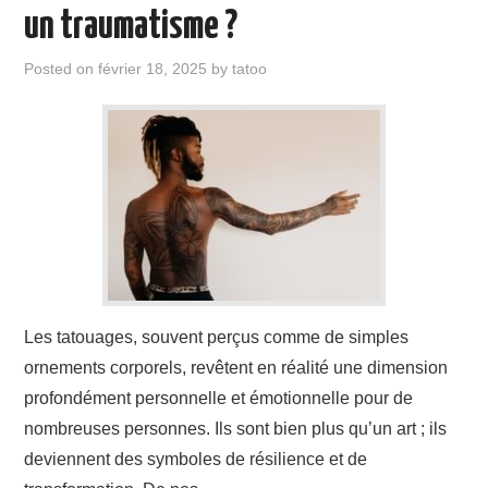
ÉVÉNEMENTS
un traumatisme ?
INSPIRATION
Posted on
février 18, 2025
by
tatoo
SOINS DES TATOUAGES
Les tatouages, souvent perçus comme de simples
ornements corporels, revêtent en réalité une dimension
profondément personnelle et émotionnelle pour de
nombreuses personnes. Ils sont bien plus qu’un art ; ils
deviennent des symboles de résilience et de