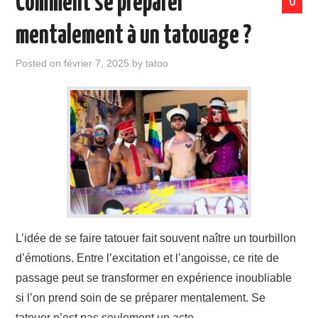
Comment se préparer
0
mentalement à un tatouage ?
Posted on
février 7, 2025
by
tatoo
L’idée de se faire tatouer fait souvent naître un tourbillon
d’émotions. Entre l’excitation et l’angoisse, ce rite de
passage peut se transformer en expérience inoubliable
si l’on prend soin de se préparer mentalement. Se
tatouer n’est pas seulement un acte…