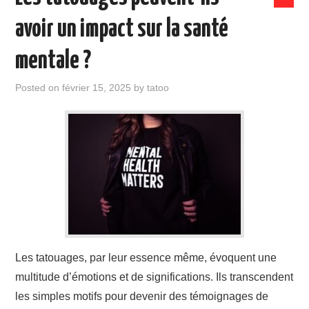
avoir un impact sur la santé
mentale ?
Posted on
février 15, 2025
by
tatoo
Les tatouages, par leur essence même, évoquent une
multitude d’émotions et de significations. Ils transcendent
les simples motifs pour devenir des témoignages de