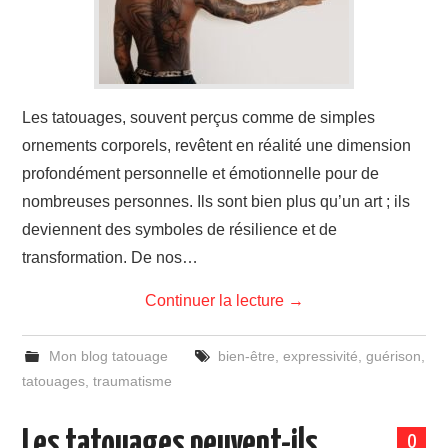
Les tatouages, souvent perçus comme de simples
ornements corporels, revêtent en réalité une dimension
profondément personnelle et émotionnelle pour de
nombreuses personnes. Ils sont bien plus qu’un art ; ils
deviennent des symboles de résilience et de
transformation. De nos…
Continuer la lecture
→
Mon blog tatouage
bien-être
,
expressivité
,
guérison
,
tatouages
,
traumatisme
Les tatouages peuvent-ils
0