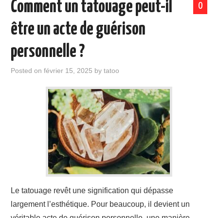
Comment un tatouage peut-il
0
être un acte de guérison
personnelle ?
Posted on
février 15, 2025
by
tatoo
Le tatouage revêt une signification qui dépasse
largement l’esthétique. Pour beaucoup, il devient un
véritable acte de guérison personnelle, une manière