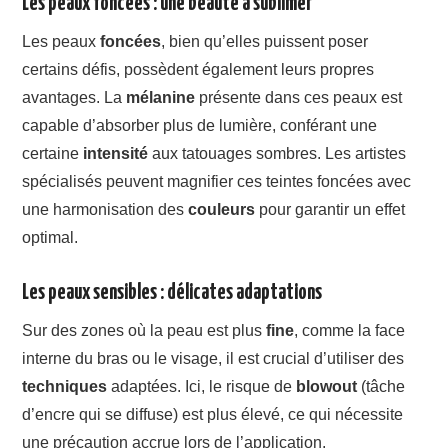
Les peaux foncées : une beauté à sublimer
Les peaux
foncées
, bien qu’elles puissent poser
certains défis, possèdent également leurs propres
avantages. La
mélanine
présente dans ces peaux est
capable d’absorber plus de lumière, conférant une
certaine
intensité
aux tatouages sombres. Les artistes
spécialisés peuvent magnifier ces teintes foncées avec
une harmonisation des
couleurs
pour garantir un effet
optimal.
Les peaux sensibles : délicates adaptations
Sur des zones où la peau est plus
fine
, comme la face
interne du bras ou le visage, il est crucial d’utiliser des
techniques
adaptées. Ici, le risque de
blowout
(tâche
d’encre qui se diffuse) est plus élevé, ce qui nécessite
une précaution accrue lors de l’application.