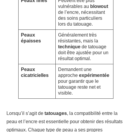
Peaux fines
Peuvent être plus
vulnérables au
blowout
de l’encre, nécessitant
des soins particuliers
lors du tatouage.
Peaux
Généralement très
épaisses
résistantes, mais la
technique
de tatouage
doit être ajustée pour un
résultat optimal.
Peaux
Demandent une
cicatricielles
approche
expérimentée
pour garantir que le
tatouage reste net et
visible.
Lorsqu’il s’agit de
tatouages
, la compatibilité entre la
peau et l’encre est essentielle pour obtenir des résultats
optimaux. Chaque type de peau a ses propres