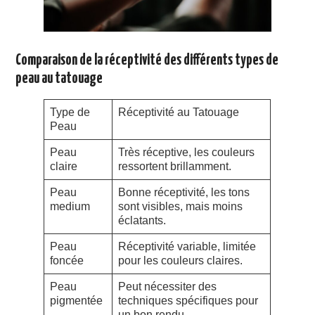
Comparaison de la réceptivité des différents types de
peau au tatouage
Type de
Réceptivité au Tatouage
Peau
Peau
Très réceptive, les couleurs
claire
ressortent brillamment.
Peau
Bonne réceptivité, les tons
medium
sont visibles, mais moins
éclatants.
Peau
Réceptivité variable, limitée
foncée
pour les couleurs claires.
Peau
Peut nécessiter des
pigmentée
techniques spécifiques pour
un bon rendu.