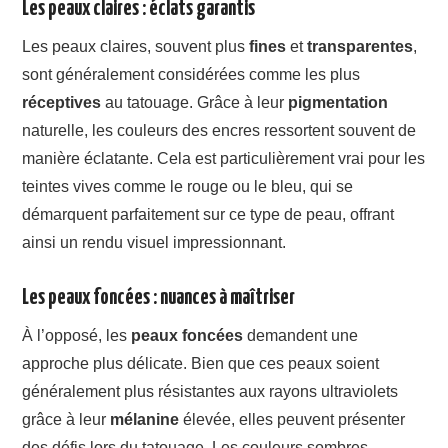
Les peaux claires : éclats garantis
Les peaux claires, souvent plus
fines
et
transparentes
,
sont généralement considérées comme les plus
réceptives
au tatouage. Grâce à leur
pigmentation
naturelle, les couleurs des encres ressortent souvent de
manière éclatante. Cela est particulièrement vrai pour les
teintes vives comme le rouge ou le bleu, qui se
démarquent parfaitement sur ce type de peau, offrant
ainsi un rendu visuel impressionnant.
Les peaux foncées : nuances à maîtriser
À l’opposé, les
peaux foncées
demandent une
approche plus délicate. Bien que ces peaux soient
généralement plus résistantes aux rayons ultraviolets
grâce à leur
mélanine
élevée, elles peuvent présenter
des défis lors du tatouage. Les couleurs sombres,