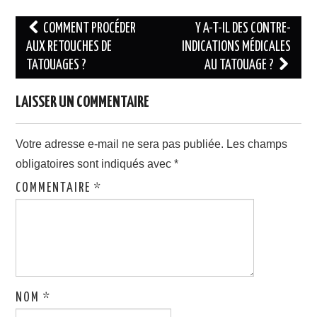
Navigation
COMMENT PROCÉDER
Y A-T-IL DES CONTRE-
des
AUX RETOUCHES DE
INDICATIONS MÉDICALES
TATOUAGES ?
AU TATOUAGE ?
articles
LAISSER UN COMMENTAIRE
Votre adresse e-mail ne sera pas publiée.
Les champs
obligatoires sont indiqués avec
*
COMMENTAIRE
*
NOM
*