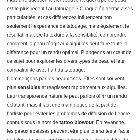
ÉVÉNEMENTS
est le plus réceptif au tatouage ? Chaque épiderme a ses
particularités, et ces différences influencent non
INSPIRATION
seulement l’expérience de tatouage, mais également le
SOINS DES TATOUAGES
résultat final. De la texture à la sensibilité, comprendre
comment la peau réagit aux aiguilles peut faire toute la
différence pour un rendu optimal. Plongeons au cœur de
ce sujet pour explorer les divers types de peau et leur
compatibilité avec l’art du tatouage.
Commençons par les peaux fines. Elles sont souvent
plus
sensibles
et réagissent rapidement aux aiguilles.
Leur transparence naturelle peut parfois offrir un rendu
éclatant, mais il faut une main douce de la part de
l’artiste pour éviter les problèmes de diffusion de l’encre,
connus sous le nom de
tattoo blowout
. En revanche,
les peaux épaisses peuvent être plus tolérantes à l’acte
de tatouage, mais sont également plus susceptibles de