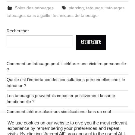
Soins des tatouages
piercing
,
tatouage
,
tatouages
,
tatouages sans aiguille
,
techniques de tatouage
Rechercher
RECHERCHER
Comment un tatouage peut-il célébrer une victoire personnelle
?
Quelle est l’importance des consultations personnelles chez le
tatoueur ?
Les tatouages peuvent-ils impacter positivement la santé
émotionnelle ?
Comment intégrer plusieurs significations dans un seul
tatouage ?
We use cookies on our website to give you the most relevant
Quelle est la signification des tatouages de dragon ?
experience by remembering your preferences and repeat
visits. By clicking “Accept All”, you consent to the use of ALL