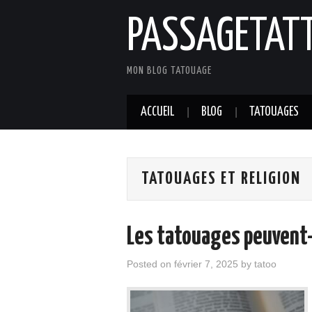
PASSAGETAT
MON BLOG TATOUAGE
ACCUEIL
BLOG
TATOUAGES
TATOUAGES ET RELIGION
Les tatouages peuvent-i
Posted on
février 7, 2025
by
tatoo