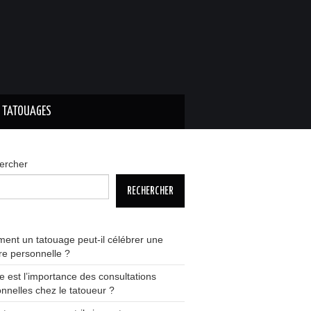
S TATOUAGES
ercher
RECHERCHER
nt un tatouage peut-il célébrer une
ire personnelle ?
e est l’importance des consultations
nnelles chez le tatoueur ?