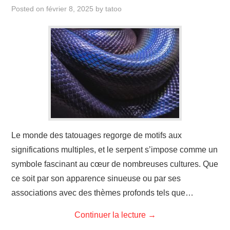
ÉVÉNEMENTS
Posted on
février 8, 2025
by
tatoo
INSPIRATION
SOINS DES TATOUAGES
Le monde des tatouages regorge de motifs aux
significations multiples, et le serpent s’impose comme un
symbole fascinant au cœur de nombreuses cultures. Que
ce soit par son apparence sinueuse ou par ses
associations avec des thèmes profonds tels que…
Continuer la lecture
→