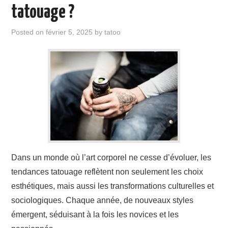
ÉVÉNEMENTS
tatouage ?
INSPIRATION
Posted on
février 5, 2025
by
tatoo
SOINS DES TATOUAGES
Dans un monde où l’art corporel ne cesse d’évoluer, les
tendances tatouage reflètent non seulement les choix
esthétiques, mais aussi les transformations culturelles et
sociologiques. Chaque année, de nouveaux styles
émergent, séduisant à la fois les novices et les