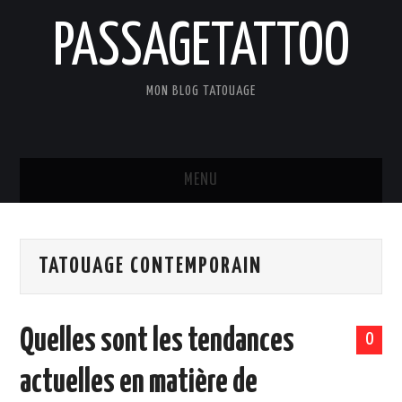
PASSAGETATTOO
MON BLOG TATOUAGE
MENU
ACCUEIL
TATOUAGE CONTEMPORAIN
BLOG
TATOUAGES
Quelles sont les tendances
0
ART ET CULTURE
actuelles en matière de