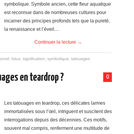
symbolique. Symbole ancien, cette fleur aquatique
est reconnue dans de nombreuses cultures pour
incarner des principes profonds tels que la pureté,
la renaissance et l’éveil…
Continuer la lecture
→
porel
,
lotus
,
signification
,
symbolique
,
tatouages
uages en teardrop ?
0
Les tatouages en teardrop, ces délicates larmes
immortalisées sous l’œil, intriguent et suscitent des
interrogations depuis des décennies. Ces motifs,
souvent mal compris, renferment une multitude de