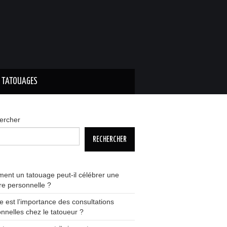
S TATOUAGES
ercher
RECHERCHER
nt un tatouage peut-il célébrer une
ire personnelle ?
e est l’importance des consultations
nnelles chez le tatoueur ?