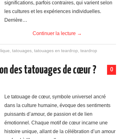
significations, parfois contraires, qui varient selon
les cultures et les expériences individuelles.
Derrière…
Continuer la lecture
→
lique
,
tatouages
,
tatouages en teardrop
,
teardrop
tion des tatouages de cœur ?
0
Le tatouage de cœur, symbole universel ancré
dans la culture humaine, évoque des sentiments
puissants d’amour, de passion et de lien
émotionnel. Chaque motif de cœur incarne une
histoire unique, allant de la célébration d’un amour