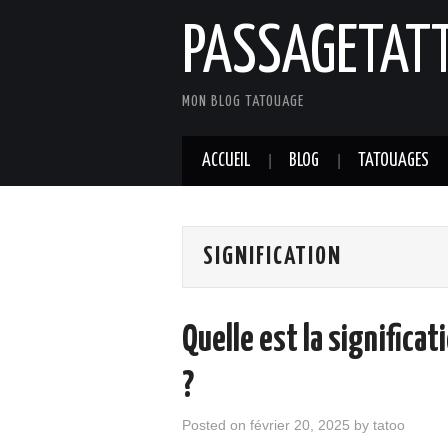
PASSAGETAT
MON BLOG TATOUAGE
ACCUEIL
BLOG
TATOUAGES
SIGNIFICATION
Quelle est la significa
?
Posted on
février 20, 2025
by
tatoo