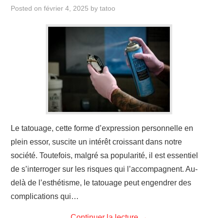
ÉVÉNEMENTS
Posted on
février 4, 2025
by
tatoo
INSPIRATION
SOINS DES TATOUAGES
Le tatouage, cette forme d’expression personnelle en
plein essor, suscite un intérêt croissant dans notre
société. Toutefois, malgré sa popularité, il est essentiel
de s’interroger sur les risques qui l’accompagnent. Au-
delà de l’esthétisme, le tatouage peut engendrer des
complications qui…
Continuer la lecture
→