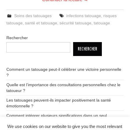
Soins des tatouages
infections tatouage
,
risques
tatouage
,
santé et tatouage
,
sécurité tatouage
,
tatouage
Rechercher
RECHERCHER
Comment un tatouage peut-il célébrer une victoire personnelle
?
Quelle est l’importance des consultations personnelles chez le
tatoueur ?
Les tatouages peuvent-ils impacter positivement la santé
émotionnelle ?
Comment intégrer plusieurs significations dans un seul
tatouage ?
We use cookies on our website to give you the most relevant