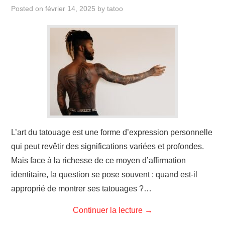
ÉVÉNEMENTS
Posted on
février 14, 2025
by
tatoo
INSPIRATION
SOINS DES TATOUAGES
L’art du tatouage est une forme d’expression personnelle
qui peut revêtir des significations variées et profondes.
Mais face à la richesse de ce moyen d’affirmation
identitaire, la question se pose souvent : quand est-il
approprié de montrer ses tatouages ?…
Continuer la lecture
→