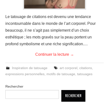
Le tatouage de citations est devenu une tendance
incontournable dans le monde de l’art corporel. Pour
beaucoup, il ne s’agit pas simplement d’un choix
esthétique ; les mots gravés sur la peau portent un
profond symbolisme et une riche signification.…
Continuer la lecture
→
Inspiration de tatouage
art corporel
,
citations
,
expressions personnelles
,
motifs de tatouage
,
tatouages
Rechercher
RECHERCHER