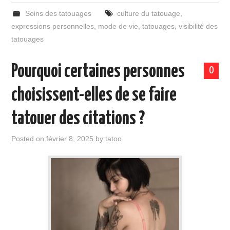
Soins des tatouages
culture du tatouage
,
expressions personnelles
,
mode de vie
,
tatouages
,
visibilité des
tatouages
Pourquoi certaines personnes
0
choisissent-elles de se faire
tatouer des citations ?
Posted on
février 8, 2025
by
tatoo