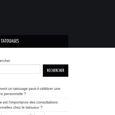
S TATOUAGES
ercher
RECHERCHER
nt un tatouage peut-il célébrer une
ire personnelle ?
e est l’importance des consultations
nnelles chez le tatoueur ?