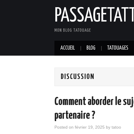
PASSAGETAT
MON BLOG TATOUAGE
ACCUEIL
BLOG
TATOUAGES
DISCUSSION
Comment aborder le suj
partenaire ?
Posted on
février 19, 2025
by
tatoo