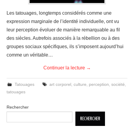
Les tatouages, longtemps considérés comme une
expression marginale de l’identité individuelle, ont vu
leur perception évoluer de manière remarquable au fil
des siècles. Autrefois associés à la rébellion ou à des
groupes sociaux spécifiques, ils s’imposent aujourd’hui
comme un véritable…
Continuer la lecture
→
Tatouages
art corporel
,
culture
,
perception
,
société
,
tatouages
Rechercher
RECHERCHER