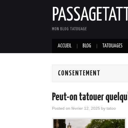
PASSAGETAT
MON BLOG TATOUAGE
ACCUEIL
BLOG
TATOUAGES
CONSENTEMENT
Peut-on tatouer quelqu
Posted on
février 12, 2025
by
tatoo