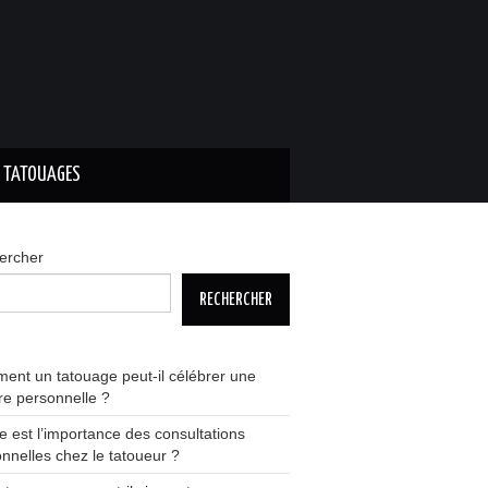
S TATOUAGES
ercher
RECHERCHER
nt un tatouage peut-il célébrer une
ire personnelle ?
e est l’importance des consultations
nnelles chez le tatoueur ?