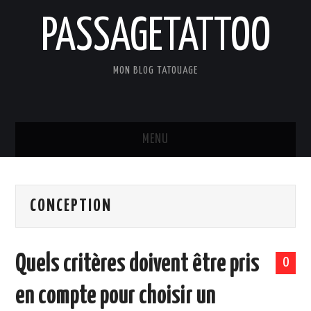
PASSAGETATTOO
MON BLOG TATOUAGE
MENU
ACCUEIL
CONCEPTION
BLOG
TATOUAGES
Quels critères doivent être pris
0
ART ET CULTURE
en compte pour choisir un