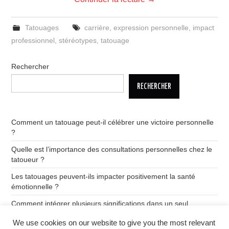
Tatouages
carrière
,
expression personnelle
,
impact
professionnel
,
stéréotypes
,
tatouage
Rechercher
RECHERCHER
Comment un tatouage peut-il célébrer une victoire personnelle
?
Quelle est l’importance des consultations personnelles chez le
tatoueur ?
Les tatouages peuvent-ils impacter positivement la santé
émotionnelle ?
Comment intégrer plusieurs significations dans un seul
tatouage ?
We use cookies on our website to give you the most relevant