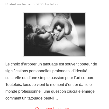
ÉVÉNEMENTS
Posted on
février 5, 2025
by
tatoo
INSPIRATION
SOINS DES TATOUAGES
Le choix d’arborer un tatouage est souvent porteur de
significations personnelles profondes, d’identité
culturelle ou d’une simple passion pour l’art corporel.
Toutefois, lorsque vient le moment d’entrer dans le
monde professionnel, une question cruciale émerge :
comment un tatouage peut-il…
Continuer la lecture
→