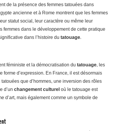
ent de la présence des femmes tatouées dans
n Égypte ancienne et à Rome montrent que les femmes
eur statut social, leur caractère ou même leur
es femmes dans le développement de cette pratique
ignificative dans l’histoire du
tatouage
.
nt féministe et la démocratisation du
tatouage
, les
e forme d’expression. En France, il est désormais
s tatouées que d’hommes, une inversion des rôles
ne d’un
changement culturel
où le tatouage est
e d’art, mais également comme un symbole de
ent