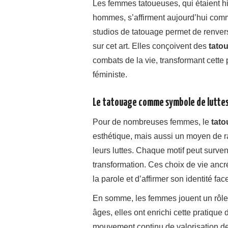
Les femmes tatoueuses, qui étaient h
hommes, s’affirment aujourd’hui comm
studios de tatouage permet de renvers
sur cet art. Elles conçoivent des
tato
combats de la vie, transformant cette 
féministe.
Le tatouage comme symbole de luttes
Pour de nombreuses femmes, le
tat
esthétique, mais aussi un moyen de ra
leurs luttes. Chaque motif peut surv
transformation. Ces choix de vie ancr
la parole et d’affirmer son identité fa
En somme, les femmes jouent un rôle 
âges, elles ont enrichi cette pratique 
mouvement continu de valorisation d