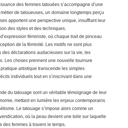
puissance des femmes tatouées s’accompagne d’une
métier de tatoueuses, un domaine longtemps perçu
es apportent une perspective unique, insufflant leur
ution des styles et des techniques.
e d’expression féministe, où chaque trait de pinceau
erception de la féminité. Les motifs ne sont plus
des déclarations audacieuses sur la vie, les
s. Les choses prennent une nouvelle tournure
pratique artistique transcende les simples
récits individuels tout en s’inscrivant dans une
de du tatouage sont un véritable témoignage de leur
utonomie, mettant en lumière les enjeux contemporains
thétisme. Le tatouage s’impose alors comme un
endication, où la peau devient une toile sur laquelle
es des femmes à travers le temps.