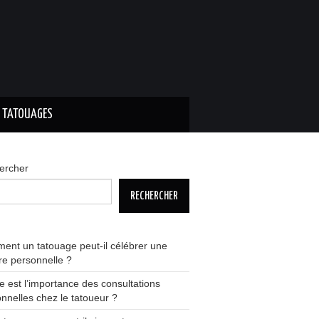
S TATOUAGES
ercher
RECHERCHER
nt un tatouage peut-il célébrer une
ire personnelle ?
e est l’importance des consultations
nnelles chez le tatoueur ?