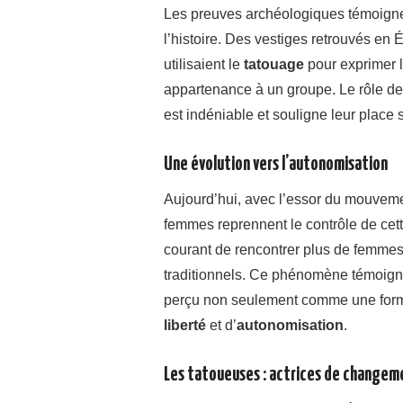
Les preuves archéologiques témoign
l’histoire. Des vestiges retrouvés e
utilisaient le
tatouage
pour exprimer l
appartenance à un groupe. Le rôle d
est indéniable et souligne leur place s
Une évolution vers l’autonomisation
Aujourd’hui, avec l’essor du mouveme
femmes reprennent le contrôle de cett
courant de rencontrer plus de femme
traditionnels. Ce phénomène témoig
perçu non seulement comme une form
liberté
et d’
autonomisation
.
Les tatoueuses : actrices de changem