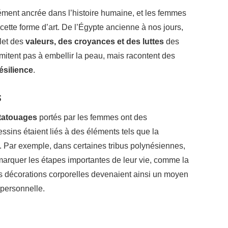
ément ancrée dans l’histoire humaine, et les femmes
 cette forme d’art. De l’Égypte ancienne à nos jours,
flet des
valeurs, des croyances et des luttes
des
imitent pas à embellir la peau, mais racontent des
ésilience
.
s
tatouages
portés par les femmes ont des
essins étaient liés à des éléments tels que la
. Par exemple, dans certaines tribus polynésiennes,
marquer les étapes importantes de leur vie, comme la
es décorations corporelles devenaient ainsi un moyen
 personnelle.