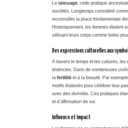
Le
tatouage
, cette pratique ancestra
sociétés. Longtemps considéré comme 
reconnaître la place fondamentale d
Historiquement, les femmes étaient s
utilisant leurs corps comme toiles pour 
Des expressions culturelles aux symbo
À travers le temps et les cultures, les
distinctes. Dans de nombreuses civili
la
fertilité
et à la beauté. Par exempl
motifs élaborés pour célébrer leur pas
avec des divinités. Ces pratiques é
et d’affirmation de soi.
Influence et impact