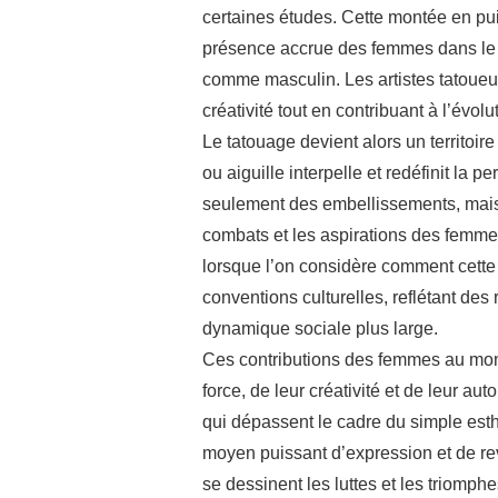
certaines études. Cette montée en 
présence accrue des femmes dans le 
comme masculin. Les artistes tatoueus
créativité tout en contribuant à l’évol
Le tatouage devient alors un territoir
ou aiguille interpelle et redéfinit la p
seulement des embellissements, mais 
combats et les aspirations des femme
lorsque l’on considère comment cette 
conventions culturelles, reflétant des 
dynamique sociale plus large.
Ces contributions des femmes au mon
force, de leur créativité et de leur a
qui dépassent le cadre du simple es
moyen puissant d’expression et de rev
se dessinent les luttes et les triomph