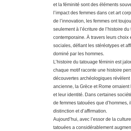
et la féminité sont des éléments souve
l’impact des femmes dans cet art corpo
de l’innovation, les femmes ont toujo
seulement à l’écriture de l’histoire du
contemporaine. À travers leurs choix e
sociales, défiant les stéréotypes et af
dominé par les hommes.
L’histoire du tatouage féminin est jalo
chaque motif raconte une histoire per
découvertes archéologiques révèlent 
ancienne, la Grèce et Rome ornaient l
et leur identité. Dans certaines sociét
de femmes tatouées que d’hommes, il
distinction et d’affirmation.
Aujourd’hui, avec l’essor de la cult
tatouées a considérablement augment