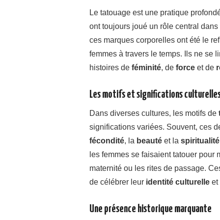
Le tatouage est une pratique profond
ont toujours joué un rôle central dans
ces marques corporelles ont été le re
femmes à travers le temps. Ils ne se l
histoires de
féminité
, de
force
et de
r
Les motifs et significations culturelle
Dans diverses cultures, les motifs de
significations variées. Souvent, ces d
fécondité
, la
beauté
et la
spiritualité
les femmes se faisaient tatouer pour 
maternité ou les rites de passage. C
de célébrer leur
identité culturelle
et
Une présence historique marquante