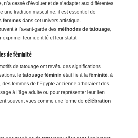
le, n’a cessé d’évoluer et de s’adapter aux différentes
une tradition masculine, il est essentiel de
es
femmes
dans cet univers artistique.
ouvent à l’avant-garde des
méthodes de tatouage
,
exprimer leur identité et leur statut.
les de féminité
 motifs de tatouage ont revêtu des significations
sations, le
tatouage féminin
était lié à la
féminité
, à
e, des femmes de l’Égypte ancienne arboraient des
sage à l’âge adulte ou pour représenter leur lien
taient souvent vues comme une forme de
célébration