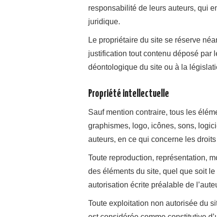
responsabilité de leurs auteurs, qui 
juridique.
Le propriétaire du site se réserve néa
justification tout contenu déposé par le
déontologique du site ou à la législat
Propriété intellectuelle
Sauf mention contraire, tous les éléme
graphismes, logo, icônes, sons, logicie
auteurs, en ce qui concerne les droits 
Toute reproduction, représentation, mo
des éléments du site, quel que soit le 
autorisation écrite préalable de l’auteu
Toute exploitation non autorisée du s
est considérée comme constitutive d’