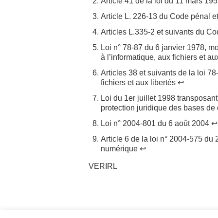
Article 41 de la loi du 11 mars 19
Article L. 226-13 du Code pénal e
Articles L.335-2 et suivants du Co
Loi n° 78-87 du 6 janvier 1978, mo
à l’informatique, aux fichiers et au
Articles 38 et suivants de la loi 7
fichiers et aux libertés ↩
Loi du 1er juillet 1998 transposant
protection juridique des bases d
Loi n° 2004-801 du 6 août 2004 ↩
Article 6 de la loi n° 2004-575 du
numérique ↩
VERIRL