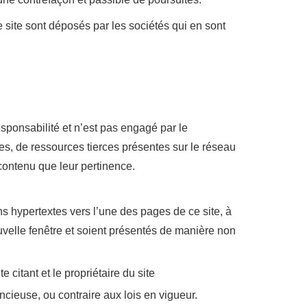
 site sont déposés par les sociétés qui en sont
responsabilité et n’est pas engagé par le
es, de ressources tierces présentes sur le réseau
 contenu que leur pertinence.
ens hypertextes vers l’une des pages de ce site, à
velle fenêtre et soient présentés de manière non
e citant et le propriétaire du site
ncieuse, ou contraire aux lois en vigueur.