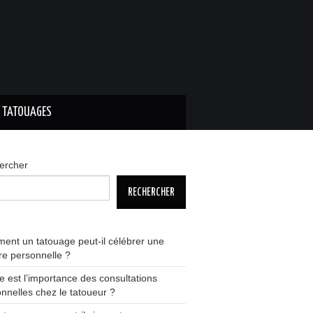
S TATOUAGES
ercher
RECHERCHER
nt un tatouage peut-il célébrer une
ire personnelle ?
e est l’importance des consultations
nnelles chez le tatoueur ?