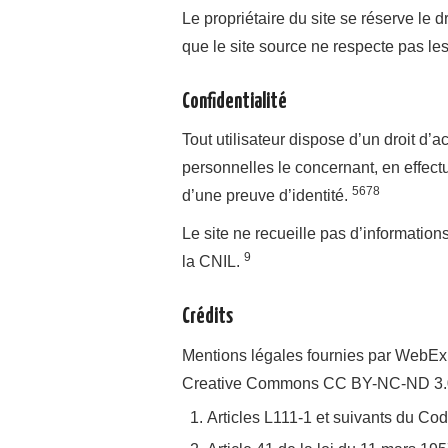
Le propriétaire du site se réserve le 
que le site source ne respecte pas les
Confidentialité
Tout utilisateur dispose d’un droit d’a
personnelles le concernant, en effec
5
6
7
8
d’une preuve d’identité.
Le site ne recueille pas d’informations
9
la CNIL.
Crédits
Mentions légales fournies par WebExpr
Creative Commons CC BY-NC-ND 3.0
Articles L111-1 et suivants du Code