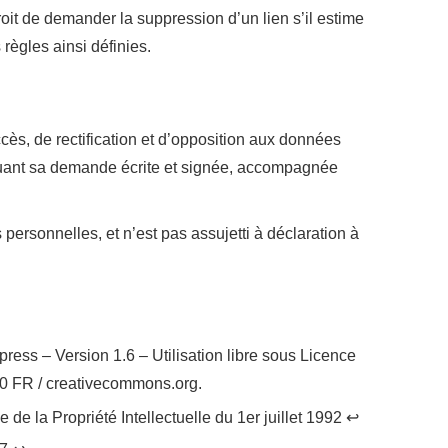
droit de demander la suppression d’un lien s’il estime
 règles ainsi définies.
ccès, de rectification et d’opposition aux données
tuant sa demande écrite et signée, accompagnée
 personnelles, et n’est pas assujetti à déclaration à
ess – Version 1.6 – Utilisation libre sous Licence
 FR / creativecommons.org.
 de la Propriété Intellectuelle du 1er juillet 1992 ↩