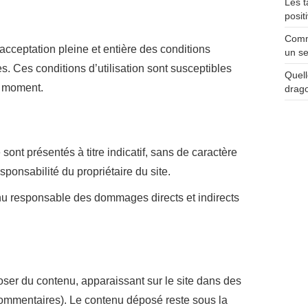
Les t
posit
Comme
l’acceptation pleine et entière des conditions
un se
ès. Ces conditions d’utilisation sont susceptibles
Quell
t moment.
drag
sont présentés à titre indicatif, sans de caractère
sponsabilité du propriétaire du site.
tenu responsable des dommages directs et indirects
poser du contenu, apparaissant sur le site dans des
ommentaires). Le contenu déposé reste sous la