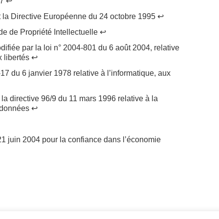
57 ↩
t la Directive Européenne du 24 octobre 1995 ↩
de de Propriété Intellectuelle ↩
difiée par la loi n° 2004-801 du 6 août 2004, relative
x libertés ↩
8-17 du 6 janvier 1978 relative à l’informatique, aux
 la directive 96/9 du 11 mars 1996 relative à la
e données ↩
 21 juin 2004 pour la confiance dans l’économie